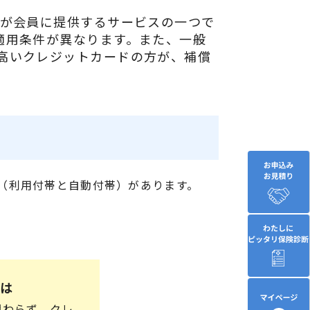
社が会員に提供するサービスの一つで
適用条件が異なります。また、一般
高いクレジットカードの方が、補償
（利用付帯と自動付帯）があります。
。
は
関わらず、クレ