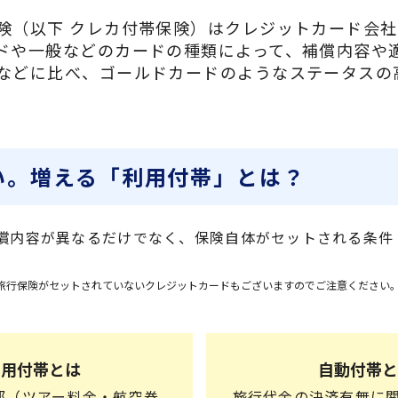
険（以下 クレカ付帯保険）はクレジットカード会
ドや一般などのカードの種類によって、補償内容や
などに比べ、ゴールドカードのようなステータスの
。
い。増える「利用付帯」とは？
償内容が異なるだけでなく、保険自体がセットされる条件
旅行保険がセットされていないクレジットカードもございますのでご注意ください
利用付帯とは
自動付帯と
部（ツアー料金・航空券
旅行代金の決済有無に