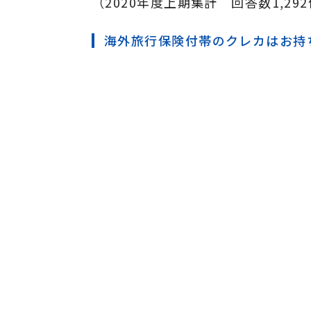
（2020年度上期集計 回答数1,29
海外旅行保険付帯のクレカはお持