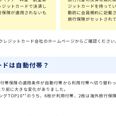
レジットカードで決済し
ジットカードを持って
行保険が適用されないも
動的に会員規約に記載
旅行保険がセットされ
クレジットカード会社のホームページからご確認ください
ードは自動付帯？
レカ付帯保険の適用条件が自動付帯から利用付帯へ切り替わ
たり前に大きな変化がありました。
グTOP10*¹のうち、6枚が利用付帯、2枚は海外旅行