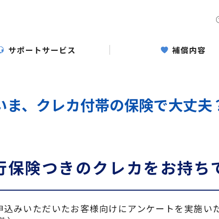
いま、クレカ付帯の保険で大丈夫
行保険つきのクレカをお持ち
お申込みいただいたお客様向けにアンケートを実施い