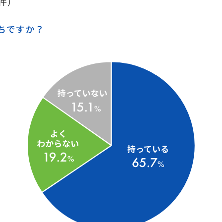
2件）
ちですか？