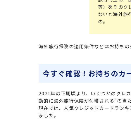
等）をそのク
ないと海外旅
の。
海外旅行保険の適用条件などはお持ちの
今すぐ確認！お持ちのカ
2021年の下期頃より、いくつかのク
動的に海外旅行保険が付帯される”の当
現在では、人気クレジットカードランキン
ました。