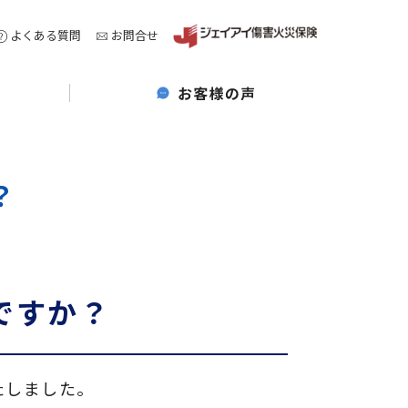
よくある質問
お問合せ
？
ですか？
たしました。