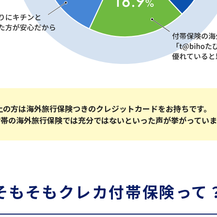
以上の方は海外旅行保険つきのクレジットカードをお持ちです。
付帯の海外旅行保険では充分ではないといった声が挙がってい
そもそもクレカ付帯保険って