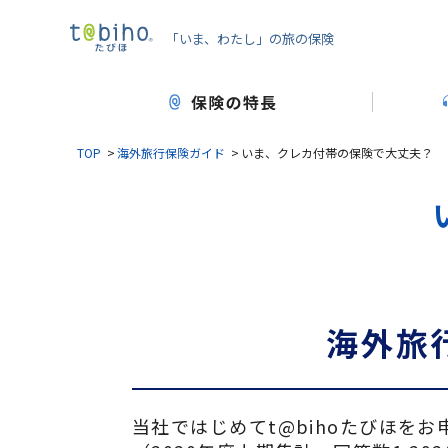
「いま、わたし」の旅の保険
TOP
海外旅行保険ガイド
いま、クレカ付帯の保険で大丈夫？
海外旅
当社ではじめてt@bihoたびほを