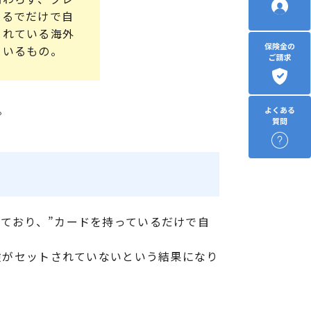
いるでだけで自
されている海外
ているもの。
。
っており、”カードを持っているだけで自
保険がセットされていないという結果になり