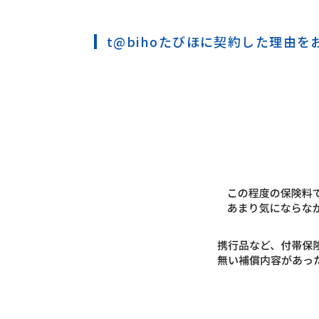
t@bihoたびほに契約した理由