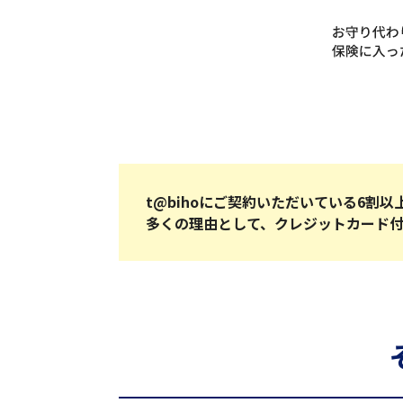
t@bihoにご契約いただいている6割
多くの理由として、クレジットカード