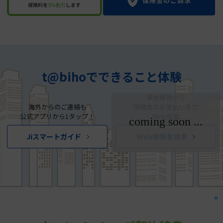
t@bihoでできること体験
事故報告から
海外からのご連絡も
保険金のお支払いまで
公式アプリから1タップ！
Web完結
Jiスマートガイド
Web保険金請求