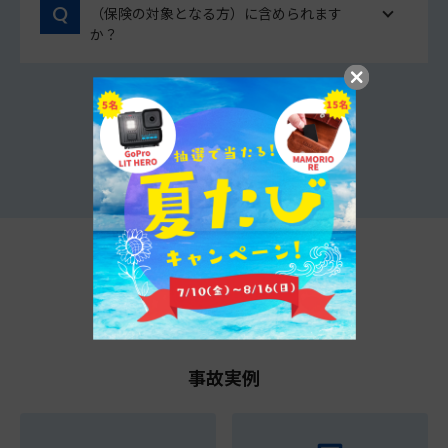
（保険の対象となる方）に含められます
か？
他のよくあるご質問をみる
t@biho情報局
事故実例