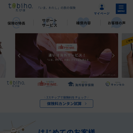
「いま、わたし」の旅の保険
3ステップで保険料をチェック
\
/
保険料カンタン試算
はじめてのお客様