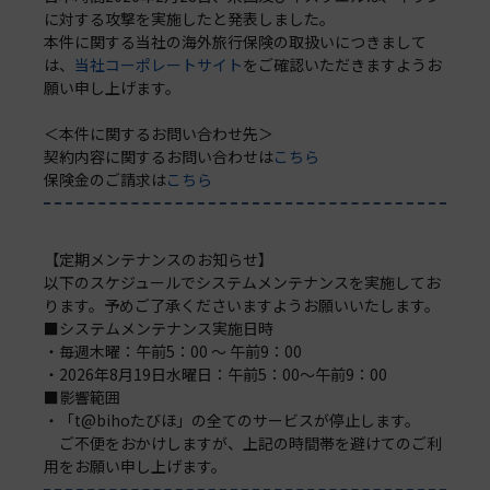
に対する攻撃を実施したと発表しました。
本件に関する当社の海外旅行保険の取扱いにつきまして
は、
当社コーポレートサイト
をご確認いただきますようお
願い申し上げます。
＜本件に関するお問い合わせ先＞
契約内容に関するお問い合わせは
こちら
保険金のご請求は
こちら
【定期メンテナンスのお知らせ】
以下のスケジュールでシステムメンテナンスを実施してお
ります。予めご了承くださいますようお願いいたします。
■システムメンテナンス実施日時
・毎週木曜：午前5：00 ～ 午前9：00
・2026年8月19日水曜日：午前5：00～午前9：00
■影響範囲
・「t@bihoたびほ」の全てのサービスが停止します。
ご不便をおかけしますが、上記の時間帯を避けてのご利
用をお願い申し上げます。