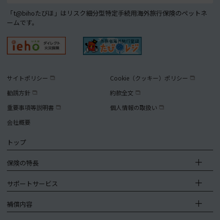
「t@bihoたびほ」はリスク細分型特定手続用海外旅行保険のペットネ
ームです。
サイトポリシー
Cookie（クッキー）ポリシー
勧誘方針
約款全文
重要事項等説明書
個人情報の取扱い
会社概要
トップ
保険の特長
サポートサービス
補償内容