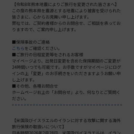
【令和8年熊本地震によりご旅行を変更された皆さまへ】
この度の熊本県を震源とする地震により被害を受けられた
皆さまに、心からお見舞い申し上げます。
弊社では、ご契約者様からのお問合せ、ご相談を承ってお
りますので、ご案内申し上げます。
■保険事故のご連絡
こちら
をご確認ください。
■ご旅行の日程変更等をされるお客様
マイページより、出発日変更を含めた保険期間のご変更が
24時間いつでも可能です。お手数ですがマイページにログ
インの上「変更」のお手続きをいただきますようお願い申
し上げます。
■その他、各種お問合せ
ホームページ右上の「お問合せ」より、何なりとご質問く
ださい。
【米国及びイスラエルのイランに対する攻撃に関する海外
旅行保険の取扱いについて】
日本時間2026年2月28日、米国及びイスラエルは、イラン