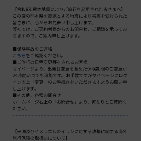
【令和8年熊本地震によりご旅行を変更された皆さまへ】
この度の熊本県を震源とする地震により被害を受けられた
皆さまに、心からお見舞い申し上げます。
弊社では、ご契約者様からのお問合せ、ご相談を承ってお
りますので、ご案内申し上げます。
■保険事故のご連絡
こちら
をご確認ください。
■ご旅行の日程変更等をされるお客様
マイページより、出発日変更を含めた保険期間のご変更が
24時間いつでも可能です。お手数ですがマイページにログ
インの上「変更」のお手続きをいただきますようお願い申
し上げます。
■その他、各種お問合せ
ホームページ右上の「お問合せ」より、何なりとご質問く
ださい。
【米国及びイスラエルのイランに対する攻撃に関する海外
旅行保険の取扱いについて】