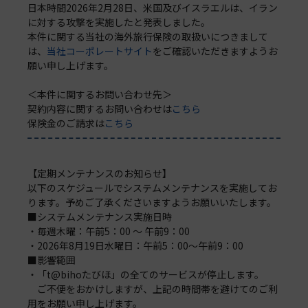
日本時間2026年2月28日、米国及びイスラエルは、イラン
に対する攻撃を実施したと発表しました。
本件に関する当社の海外旅行保険の取扱いにつきまして
は、
当社コーポレートサイト
をご確認いただきますようお
願い申し上げます。
＜本件に関するお問い合わせ先＞
契約内容に関するお問い合わせは
こちら
保険金のご請求は
こちら
【定期メンテナンスのお知らせ】
以下のスケジュールでシステムメンテナンスを実施してお
ります。予めご了承くださいますようお願いいたします。
■システムメンテナンス実施日時
・毎週木曜：午前5：00 ～ 午前9：00
・2026年8月19日水曜日：午前5：00～午前9：00
■影響範囲
・「t@bihoたびほ」の全てのサービスが停止します。
ご不便をおかけしますが、上記の時間帯を避けてのご利
用をお願い申し上げます。