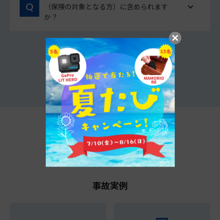
（保険の対象となる方）に含められます
か？
他のよくあるご質問をみる
t@biho情報局
事故実例