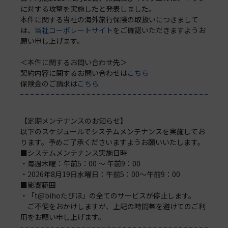
に対する攻撃を実施したと発表しました。
本件に関する当社の海外旅行保険の取扱いにつきまして
は、
当社コーポレートサイト
をご確認いただきますようお
願い申し上げます。
＜本件に関するお問い合わせ先＞
契約内容に関するお問い合わせは
こちら
保険金のご請求は
こちら
【定期メンテナンスのお知らせ】
以下のスケジュールでシステムメンテナンスを実施してお
ります。予めご了承くださいますようお願いいたします。
■システムメンテナンス実施日時
・毎週木曜：午前5：00 ～ 午前9：00
・2026年8月19日水曜日：午前5：00～午前9：00
■影響範囲
・「t@bihoたびほ」の全てのサービスが停止します。
ご不便をおかけしますが、上記の時間帯を避けてのご利
用をお願い申し上げます。