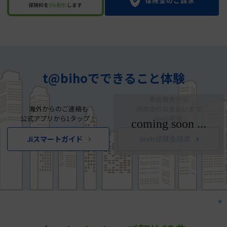
t@bihoでできること体験
事故報告から
海外からのご連絡も
保険金のお支払いまで
公式アプリから1タップ！
Web完結
Jiスマートガイド
Web保険金請求