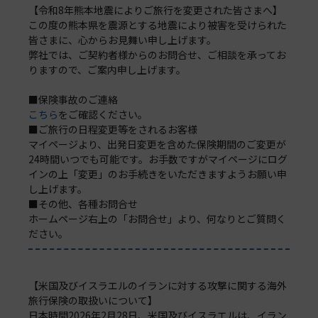
【令和8年熊本地震によりご旅行を変更された皆さまへ】
この度の熊本県を震源とする地震により被害を受けられた
皆さまに、心からお見舞い申し上げます。
弊社では、ご契約者様からのお問合せ、ご相談を承ってお
りますので、ご案内申し上げます。
■保険事故のご連絡
こちら
をご確認ください。
■ご旅行の日程変更等をされるお客様
マイページより、出発日変更を含めた保険期間のご変更が
24時間いつでも可能です。お手数ですがマイページにログ
インの上「変更」のお手続きをいただきますようお願い申
し上げます。
■その他、各種お問合せ
ホームページ右上の「お問合せ」より、何なりとご質問く
ださい。
【米国及びイスラエルのイランに対する攻撃に関する海外
旅行保険の取扱いについて】
日本時間2026年2月28日、米国及びイスラエルは、イラン