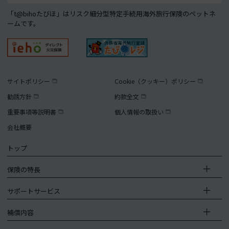
「t@bihoたびほ」はリスク細分型特定手続用海外旅行保険のペットネ
ームです。
サイトポリシー
Cookie（クッキー）ポリシー
勧誘方針
約款全文
重要事項等説明書
個人情報の取扱い
会社概要
トップ
保険の特長
サポートサービス
補償内容