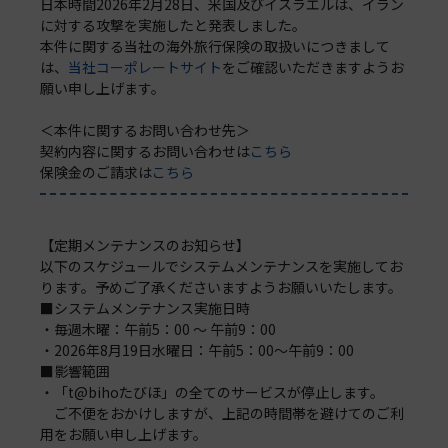
日本時間2026年2月28日、米国及びイスラエルは、イラン
に対する攻撃を実施したと発表しました。
本件に関する当社の海外旅行保険の取扱いにつきまして
は、
当社コーポレートサイト
をご確認いただきますようお
願い申し上げます。
＜本件に関するお問い合わせ先＞
契約内容に関するお問い合わせは
こちら
保険金のご請求は
こちら
【定期メンテナンスのお知らせ】
以下のスケジュールでシステムメンテナンスを実施してお
ります。予めご了承くださいますようお願いいたします。
■システムメンテナンス実施日時
・毎週木曜：午前5：00 ～ 午前9：00
・2026年8月19日水曜日：午前5：00～午前9：00
■影響範囲
・「t@bihoたびほ」の全てのサービスが停止します。
ご不便をおかけしますが、上記の時間帯を避けてのご利
用をお願い申し上げます。