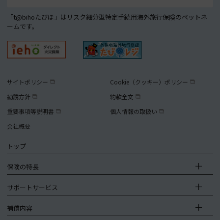
「t@bihoたびほ」はリスク細分型特定手続用海外旅行保険のペットネ
ームです。
サイトポリシー
Cookie（クッキー）ポリシー
勧誘方針
約款全文
重要事項等説明書
個人情報の取扱い
会社概要
トップ
保険の特長
サポートサービス
補償内容