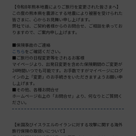
【令和8年熊本地震によりご旅行を変更された皆さまへ】
この度の熊本県を震源とする地震により被害を受けられた
皆さまに、心からお見舞い申し上げます。
弊社では、ご契約者様からのお問合せ、ご相談を承ってお
りますので、ご案内申し上げます。
■保険事故のご連絡
こちら
をご確認ください。
■ご旅行の日程変更等をされるお客様
マイページより、出発日変更を含めた保険期間のご変更が
24時間いつでも可能です。お手数ですがマイページにログ
インの上「変更」のお手続きをいただきますようお願い申
し上げます。
■その他、各種お問合せ
ホームページ右上の「お問合せ」より、何なりとご質問く
ださい。
【米国及びイスラエルのイランに対する攻撃に関する海外
旅行保険の取扱いについて】