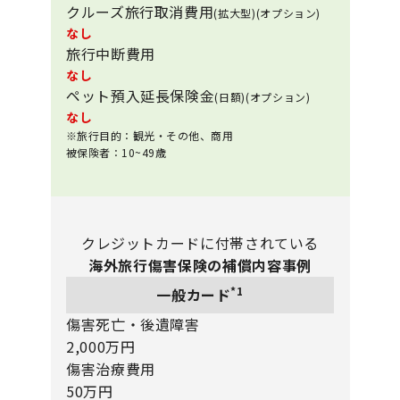
クルーズ旅行取消費用
(拡大型)(オプション)
なし
旅行中断費用
なし
ペット預入延長保険金
(日額)(オプション)
なし
※旅行目的：観光・その他、商用
被保険者：10~49歳
クレジットカードに付帯されている
海外旅行傷害保険の補償内容事例
*1
一般カード
傷害死亡・後遺障害
2,000万円
傷害治療費用
50万円