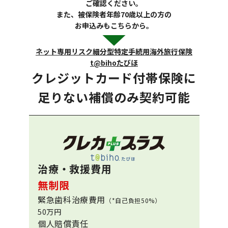
ご確認ください。
また、被保険者年齢70歳以上の方の
お申込みもこちらから。
ネット専用リスク細分型特定手続用海外旅行保険
t@bihoたびほ
クレジットカード付帯保険に
足りない
補償のみ契約可能
治療・救援費用
無制限
緊急歯科治療費用
（*自己負担50%）
50万円
個人賠償責任