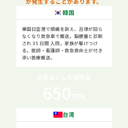
が発生することがあります。
韓国
帰国日空港で頭痛を訴え、呂律が回ら
なくなり救急車で搬送。脳梗塞と診断
され 35 日間 入院。家族が駆けつけ
る。医師・看護師・救急救命士が付き
添い医療搬送。
お支払いした保険金
650
万円
台湾