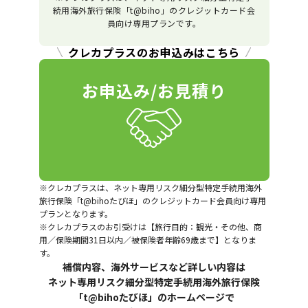
続用海外旅行保険「t@biho」のクレジットカード会
員向け専用プランです。
クレカプラスのお申込みはこちら
お申込み/お見積り
※クレカプラスは、ネット専用リスク細分型特定手続用海外
旅行保険「t@bihoたびほ」のクレジットカード会員向け専用
プランとなります。
※クレカプラスのお引受けは【旅行目的：観光・その他、商
用／保険期間31日以内／被保険者年齢69歳まで】となりま
す。
補償内容、海外サービスなど詳しい内容は
ネット専用リスク細分型特定手続用海外旅行保険
「t@bihoたびほ」のホームページで