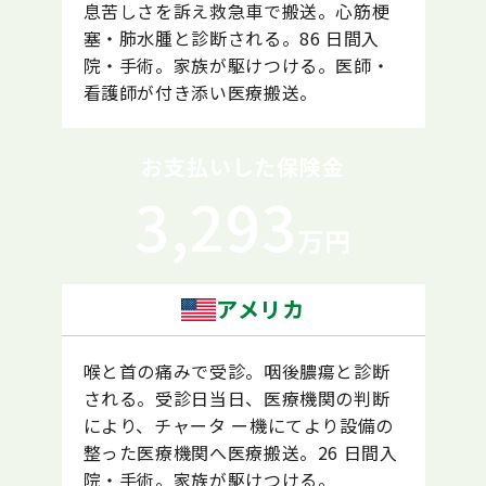
息苦しさを訴え救急車で搬送。心筋梗
塞・肺水腫と診断される。86 日間入
院・手術。家族が駆けつける。医師・
看護師が付き添い医療搬送。
お支払いした保険金
3,293
万円
アメリカ
喉と首の痛みで受診。咽後膿瘍と診断
される。受診日当日、医療機関の判断
により、チャータ ー機にてより設備の
整った医療機関へ医療搬送。26 日間入
院・手術。家族が駆けつける。