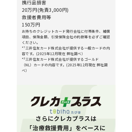
携行品損害
20万円(免責3,000円)
救援者費用等
150万円
お持ちのクレジットカード発行会社に付帯条件、補償
項目、保険金額、引受保険会社の約款等を必ずご確認
ください。
*¹三井住友カード株式会社が提供する一般カードの内
容です。(2025年12月現在 弊社調べ）
*²三井住友カード株式会社が提供するゴールド
（NL）カードの内容です。(2025年12月現在 弊社調
べ）
さらにクレカプラスは
「治療救援費用」をベースに