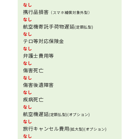
なし
携行品損害
（スマホ補償対象外型）
なし
航空機寄託手荷物遅延
(定額払型)
なし
テロ等対応保険金
なし
弁護士費用等
なし
傷害死亡
なし
傷害後遺障害
なし
疾病死亡
なし
航空機遅延
(定額払型)(オプション)
なし
旅行キャンセル費用
(拡大型)(オプション)
なし