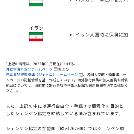
イラン
イラン入国時に保険に加入
*上記の情報は、2022年11月現在における、
外務省海外安全ホームページ
および
日本貿易振興機構（ジェトロ）ホームページ
、各国大使館・領事館ホー
ムページの記載情報を基に作成しています。海外旅行保険の加入義務や補償
範囲については、渡航前に旅行会社や各国大使館で最新情報を必ずご確認く
ださい。
また、上記の中には通行自由化・手続きの簡素化を目的と
したシェンゲン協定を締結している国が含まれています。
シェンゲン協定の加盟国（欧州26か国）ではシェンゲン領