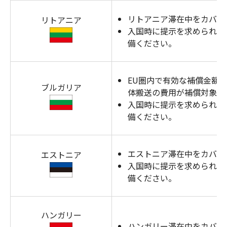
リトアニア滞在中をカバー
リトアニア
入国時に提示を求められる
備ください。
EU圏内で有効な補償金額
ブルガリア
体搬送の費用が補償対象と
入国時に提示を求められる
備ください。
エストニア滞在中をカバー
エストニア
入国時に提示を求められる
備ください。
ハンガリー
ハンガリー滞在中をカバー