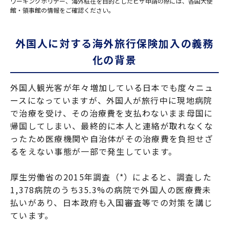
ワーキングホリデー、海外駐在を目的としたビザ申請の際には、各国大使
館・領事館の情報をご確認ください。
外国人に対する海外旅行保険加入の義務
化の背景
外国人観光客が年々増加している日本でも度々ニュ
ースになっていますが、外国人が旅行中に現地病院
で治療を受け、その治療費を支払わないまま母国に
帰国してしまい、最終的に本人と連絡が取れなくな
ったため医療機関や自治体がその治療費を負担せざ
るをえない事態が一部で発生しています。
厚生労働省の2015年調査（*）によると、調査した
1,378病院のうち35.3%の病院で外国人の医療費未
払いがあり、日本政府も入国審査等での対策を講じ
ています。