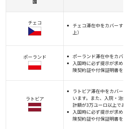
国
チェコ
チェコ滞在中をカバーする
上）
ポーランド滞在中をカバー
ポーランド
入国時に必ず提示が求めら
険契約証や付保証明書を常
ラトビア滞在中をカバーす
います。また、入院・治療
ラトビア
計額が3万ユーロ以上であ
入国時に必ず提示が求めら
険契約証や付保証明書を常