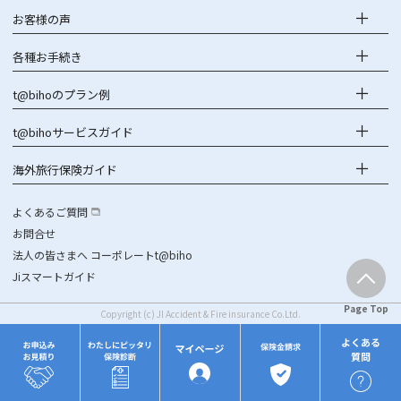
お客様の声
各種お手続き
t@bihoのプラン例
t@bihoサービスガイド
海外旅行保険ガイド
よくあるご質問
お問合せ
法人の皆さまへ コーポレートt@biho
Jiスマートガイド
Page Top
Copyright (c) JI Accident & Fire insurance Co.Ltd.