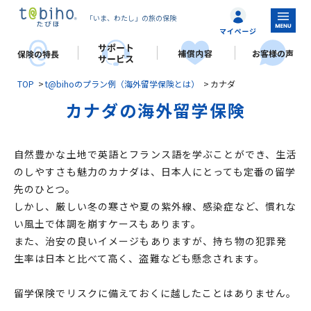
「いま、わたし」の旅の保険
TOP
t@bihoのプラン例（海外留学保険とは）
カナダ
カナダの海外留学保険
自然豊かな土地で英語とフランス語を学ぶことができ、生活
のしやすさも魅力のカナダは、日本人にとっても定番の留学
先のひとつ。
しかし、厳しい冬の寒さや夏の紫外線、感染症など、慣れな
い風土で体調を崩すケースもあります。
また、治安の良いイメージもありますが、持ち物の犯罪発
生率は日本と比べて高く、盗難なども懸念されます。
留学保険でリスクに備えておくに越したことはありません。