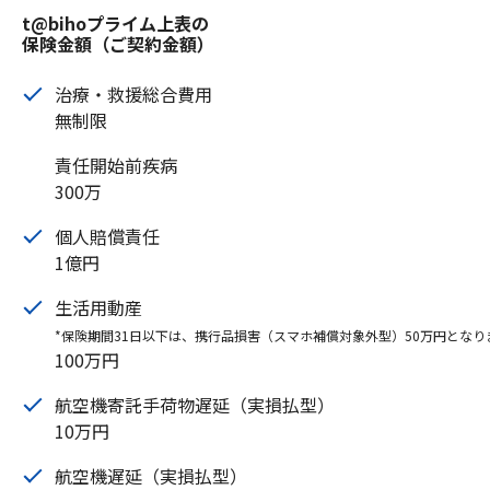
t@bihoプライム上表の
保険金額（ご契約金額）
治療・救援総合費用
無制限
責任開始前疾病
300万
個人賠償責任
1億円
生活用動産
*保険期間31日以下は、携行品損害（スマホ補償対象外型）50万円となり
100万円
航空機寄託手荷物遅延（実損払型）
10万円
航空機遅延（実損払型）