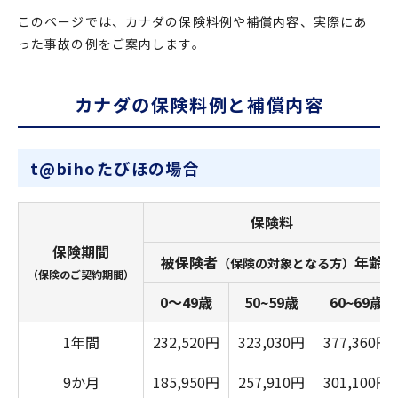
このページでは、カナダの保険料例や補償内容、実際にあ
った事故の例をご案内します。
カナダの保険料例と補償内容
t@bihoたびほの場合
保険料
保険期間
被保険者
年齢
（保険の対象となる方）
（保険のご契約期間）
0～49歳
50~59歳
60~69歳
1年間
232,520円
323,030円
377,360円
9か月
185,950円
257,910円
301,100円