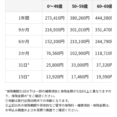
0～49歳
50~59歳
60~69歳
1年間
273,410円
380,260円
444,380円
9か月
216,930円
301,010円
351,470円
6か月
152,300円
210,100円
244,790円
3か月
76,560円
102,900円
118,710円
31日*
25,800円
33,000円
37,320円
15日*
13,920円
17,460円
19,590円
*保険期間31日以下は一部の補償項目と保険金額が32日以上と異なりますの
で、保険金額の*をご確認ください。
①年齢は旅行出発日時点での年齢となります。
②上記以外の保険期間や具体的なご留学の保険料・補償項目・保険金額は、
お申込み画面およびお見積り画面でご確認ください。