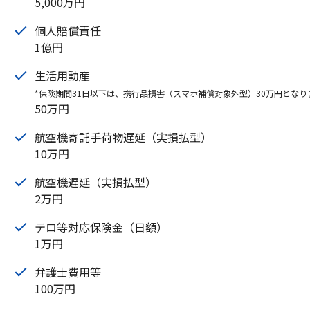
5,000万円
個人賠償責任
1億円
生活用動産
*保険期間31日以下は、携行品損害（スマホ補償対象外型）30万円となり
50万円
航空機寄託手荷物遅延（実損払型）
10万円
航空機遅延（実損払型）
2万円
テロ等対応保険金（日額）
1万円
弁護士費用等
100万円