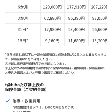
6か月
129,080円
177,910円
207,220円
3か月
62,880円
85,390円
97,050円
31日*
17,980円
23,400円
26,660円
15日*
9,160円
11,680円
13,200円
*保険期間31日以下は一部の補償項目と保険金額が32日以上と異なりますの
で、保険金額の*をご確認ください。
①年齢は旅行出発日時点での年齢となります。
②上記以外の保険期間や具体的なご留学の保険料・補償項目・保険金額は、
お申込み画面およびお見積り画面でご確認ください。
t@bihoたびほ上表の
保険金額（ご契約金額）
治療・救援費用
*保険期間31日以下は、3,000万円となります。