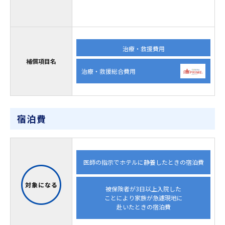
治療・救援費用
補償項目名
治療・救援総合費用
宿泊費
医師の指示でホテルに静養したときの宿泊費
被保険者が3日以上入院した
ことにより家族が急遽現地に
赴いたときの宿泊費