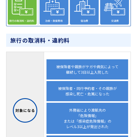
旅行の取消料・違約料
被保険者や親族がケガや病気によって
継続して3日以上入院した
被保険者・同行予約者・その親族が
感染し死亡・危篤になった
外務省により渡航先の
「危険情報」
または「感染症危険情報」の
レベル3以上が発出された