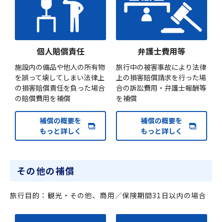
個人賠償責任
弁護士費用等
施設内の備品や他人の所有物
旅行中の被害事故により法律
を誤って壊してしまい法律上
上の損害賠償請求を行った場
の損害賠償責任を負った場合
合の訴訟費用・弁護士報酬等
の賠償費用を補償
を補償
補償の概要を
補償の概要を
もっと詳しく
もっと詳しく
その他の補償
旅行目的：観光・その他、商用／保険期間31日以内の場合