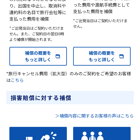
った費用や渡航手続費として
り、出国を中止し、取消料や
支払った費用を補償
違約料の名目で旅行会社等に
支払った費用を補償
*ご出発当日はご契約いただけま
せん。
*ご出発当日はご契約いただけま
せん。また、ご契約日の翌日0時
より補償が開始されます。
補償の概要を
補償の概要を
もっと詳しく
もっと詳しく
*旅行キャンセル費用（拡大型）のみのご契約をご希望のお客様
は
こちら
損害賠償に対する補償
＞補償内容に関するお客様の声はこちら