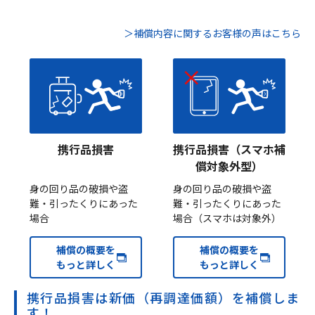
＞補償内容に関するお客様の声はこちら
携行品損害
携行品損害（スマホ補
償対象外型）
身の回り品の破損や盗
身の回り品の破損や盗
難・引ったくりにあった
難・引ったくりにあった
場合
場合（スマホは対象外）
補償の概要を
補償の概要を
もっと詳しく
もっと詳しく
携行品損害は新価（再調達価額）を補償しま
す！