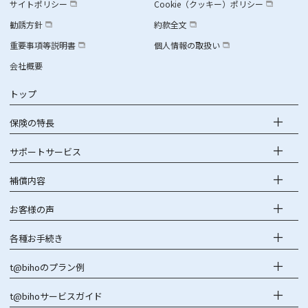
サイトポリシー
Cookie（クッキー）ポリシー
勧誘方針
約款全文
重要事項等説明書
個人情報の取扱い
会社概要
トップ
保険の特長
サポートサービス
補償内容
お客様の声
各種お手続き
t@bihoのプラン例
t@bihoサービスガイド