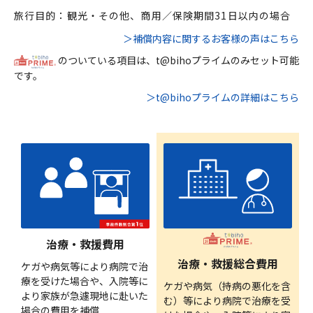
旅行目的：観光・その他、商用／保険期間31日以内の場合
＞補償内容に関するお客様の声はこちら
のついている項目は、t@bihoプライムのみセット可能
です。
＞t@bihoプライムの詳細はこちら
治療・救援費用
治療・救援総合費用
ケガや病気等により病院で治
療を受けた場合や、入院等に
ケガや病気（持病の悪化を含
より家族が急遽現地に赴いた
む）等により病院で治療を受
場合の費用を補償