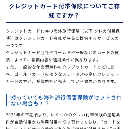
クレジットカード付帯保険についてご存
知ですか？
クレジットカード付帯の海外旅行保険（以下 クレカ付帯保
険）はクレジットカード会社が会員に提供するサービスの
一つです。
クレジットカード会社やゴールドや一般などのカードの種
類によって、補償内容や適用条件が異なります。
また、一般的な年会費無料のクレジットカードなどに比
べ、ゴールドカードのようなステータスの高いクレジット
カードの方が、補償内容が充実している傾向があります。
持っていても海外旅行傷害保険がセットされ
ない場合も！？
2021年の下期頃より、いくつかのクレカ付帯保険の適用条
件が自動付帯から利用付帯へ切り替わっており、”カードを
持っているだけで自動的に海外旅行保険が付帯される”の当