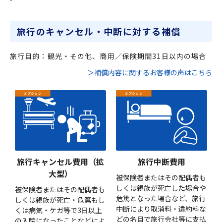
旅行のキャンセル・中断に対する補償
旅行目的：観光・その他、商用／保険期間31日以内の場合
＞補償内容に関するお客様の声はこちら
旅行キャンセル費用（拡
旅行中断費用
大型）
被保険者またはその配偶者も
しくは親族が死亡した場合や
被保険者またはその配偶者も
危篤となった場合など、旅行
しくは親族が死亡・危篤もし
中断により取消料・違約料な
くは病気・ケガ等で3日以上
どの名目で旅行会社等に支払
の入院になったことなどによ