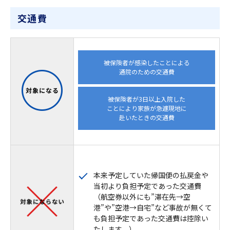
交通費
被保険者が感染したことによる
通院のための交通費
被保険者が3日以上入院した
ことにより家族が急遽現地に
赴いたときの交通費
本来予定していた帰国便の払戻金や
当初より負担予定であった交通費
（航空券以外にも”滞在先→空
港”や”空港→自宅”など事故が無くて
も負担予定であった交通費は控除い
たします。）