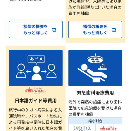
けた場合や、入院等により家
族が急遽現地に赴いた場合の
費用を補償
補償の概要を
補償の概要を
もっと詳しく
もっと詳しく
緊急歯科治療費用
日本語ガイド等費用
海外で突然の歯痛により歯科
医院で応急治療を受けた場合
旅行中のケガ・病気による入
の費用を補償
通院時や、パスポート紛失に
縮小割合
よる再発給申請時に日本語ガ
イド等を雇い入れた場合の費