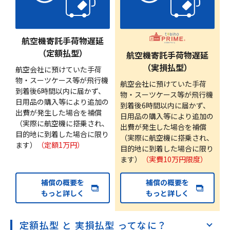
航空機寄託手荷物遅延
（定額払型）
航空機寄託手荷物遅延
（実損払型）
航空会社に預けていた手荷
物・スーツケース等が飛行機
航空会社に預けていた手荷
到着後6時間以内に届かず、
物・スーツケース等が飛行機
日用品の購入等により追加の
到着後6時間以内に届かず、
出費が発生した場合を補償
日用品の購入等により追加の
（実際に航空機に搭乗され、
出費が発生した場合を補償
目的地に到着した場合に限り
（実際に航空機に搭乗され、
ます）
（定額1万円）
目的地に到着した場合に限り
ます）
（実費10万円限度）
補償の概要を
補償の概要を
もっと詳しく
もっと詳しく
定額払型 と 実損払型 ってなに？