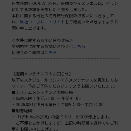
日本時間2026年2月28日、米国及びイスラエルは、イラン
に対する攻撃を実施したと発表しました。
本件に関する当社の海外旅行保険の取扱いにつきまして
は、
当社コーポレートサイト
をご確認いただきますようお
願い申し上げます。
＜本件に関するお問い合わせ先＞
契約内容に関するお問い合わせは
こちら
保険金のご請求は
こちら
【定期メンテナンスのお知らせ】
以下のスケジュールでシステムメンテナンスを実施してお
ります。予めご了承くださいますようお願いいたします。
■システムメンテナンス実施日時
・毎週木曜：午前5：00 ～ 午前9：00
・2026年8月19日水曜日：午前5：00～午前9：00
■影響範囲
・「t@bihoたびほ」の全てのサービスが停止します。
ご不便をおかけしますが、上記の時間帯を避けてのご利
用をお願い申し上げます。