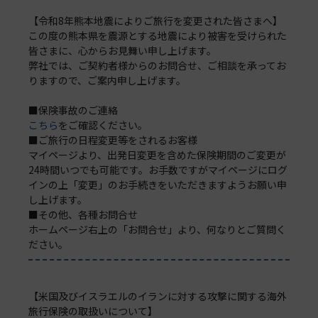
【令和8年熊本地震によりご旅行を変更された皆さまへ】
この度の熊本県を震源とする地震により被害を受けられた
皆さまに、心からお見舞い申し上げます。
弊社では、ご契約者様からのお問合せ、ご相談を承ってお
りますので、ご案内申し上げます。
■保険事故のご連絡
こちら
をご確認ください。
■ご旅行の日程変更等をされるお客様
マイページより、出発日変更を含めた保険期間のご変更が
24時間いつでも可能です。お手数ですがマイページにログ
インの上「変更」のお手続きをいただきますようお願い申
し上げます。
■その他、各種お問合せ
ホームページ右上の「お問合せ」より、何なりとご質問く
ださい。
【米国及びイスラエルのイランに対する攻撃に関する海外
旅行保険の取扱いについて】