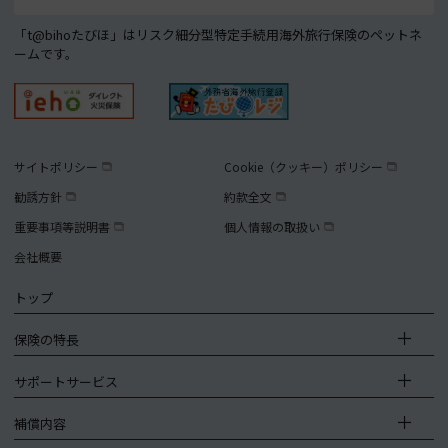
「t@bihoたびほ」はリスク細分型特定手続用海外旅行保険のペットネ
ームです。
サイトポリシー
Cookie（クッキー）ポリシー
勧誘方針
約款全文
重要事項等説明書
個人情報の取扱い
会社概要
トップ
保険の特長
サポートサービス
補償内容