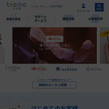
「いま、わたし」の旅の保険
3ステップで保険料をチェック
\
/
保険料カンタン試算
はじめてのお客様