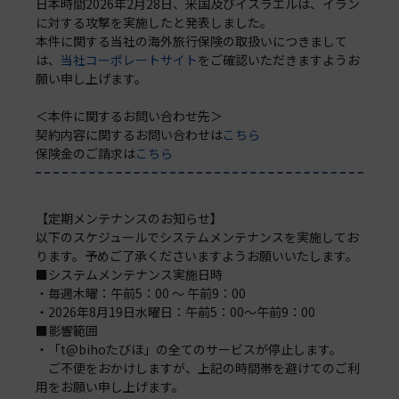
日本時間2026年2月28日、米国及びイスラエルは、イラン
に対する攻撃を実施したと発表しました。
本件に関する当社の海外旅行保険の取扱いにつきまして
は、
当社コーポレートサイト
をご確認いただきますようお
願い申し上げます。
＜本件に関するお問い合わせ先＞
契約内容に関するお問い合わせは
こちら
保険金のご請求は
こちら
【定期メンテナンスのお知らせ】
以下のスケジュールでシステムメンテナンスを実施してお
ります。予めご了承くださいますようお願いいたします。
■システムメンテナンス実施日時
・毎週木曜：午前5：00 ～ 午前9：00
・2026年8月19日水曜日：午前5：00～午前9：00
■影響範囲
・「t@bihoたびほ」の全てのサービスが停止します。
ご不便をおかけしますが、上記の時間帯を避けてのご利
用をお願い申し上げます。