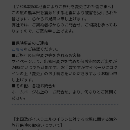
【令和8年熊本地震によりご旅行を変更された皆さまへ】
この度の熊本県を震源とする地震により被害を受けられた
皆さまに、心からお見舞い申し上げます。
弊社では、ご契約者様からのお問合せ、ご相談を承ってお
りますので、ご案内申し上げます。
■保険事故のご連絡
こちら
をご確認ください。
■ご旅行の日程変更等をされるお客様
マイページより、出発日変更を含めた保険期間のご変更が
24時間いつでも可能です。お手数ですがマイページにログ
インの上「変更」のお手続きをいただきますようお願い申
し上げます。
■その他、各種お問合せ
ホームページ右上の「お問合せ」より、何なりとご質問く
ださい。
【米国及びイスラエルのイランに対する攻撃に関する海外
旅行保険の取扱いについて】