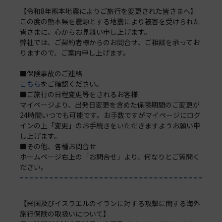
【令和8年熊本地震によりご旅行を変更された皆さまへ】
この度の熊本県を震源とする地震により被害を受けられた
皆さまに、心からお見舞い申し上げます。
弊社では、ご契約者様からのお問合せ、ご相談を承ってお
りますので、ご案内申し上げます。
■保険事故のご連絡
こちら
をご確認ください。
■ご旅行の日程変更等をされるお客様
マイページより、出発日変更を含めた保険期間のご変更が
24時間いつでも可能です。お手数ですがマイページにログ
インの上「変更」のお手続きをいただきますようお願い申
し上げます。
■その他、各種お問合せ
ホームページ右上の「お問合せ」より、何なりとご質問く
ださい。
【米国及びイスラエルのイランに対する攻撃に関する海外
旅行保険の取扱いについて】