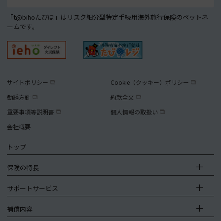
「t@bihoたびほ」はリスク細分型特定手続用海外旅行保険のペットネ
ームです。
サイトポリシー
Cookie（クッキー）ポリシー
勧誘方針
約款全文
重要事項等説明書
個人情報の取扱い
会社概要
トップ
保険の特長
サポートサービス
補償内容