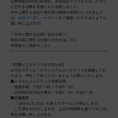
日本時間2026年2月28日、米国及びイスラエルは、イラン
に対する攻撃を実施したと発表しました。
本件に関する当社の海外旅行保険の取扱いにつきまして
は、
当社コーポレートサイト
をご確認いただきますようお
願い申し上げます。
＜本件に関するお問い合わせ先＞
契約内容に関するお問い合わせは
こちら
保険金のご請求は
こちら
【定期メンテナンスのお知らせ】
以下のスケジュールでシステムメンテナンスを実施してお
ります。予めご了承くださいますようお願いいたします。
■システムメンテナンス実施日時
・毎週木曜：午前5：00 ～ 午前9：00
・2026年8月19日水曜日：午前5：00～午前9：00
■影響範囲
・「t@bihoたびほ」の全てのサービスが停止します。
ご不便をおかけしますが、上記の時間帯を避けてのご利
用をお願い申し上げます。