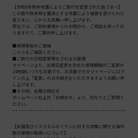
【令和8年熊本地震によりご旅行を変更された皆さまへ】
この度の熊本県を震源とする地震により被害を受けられた
皆さまに、心からお見舞い申し上げます。
弊社では、ご契約者様からのお問合せ、ご相談を承ってお
りますので、ご案内申し上げます。
■保険事故のご連絡
こちら
をご確認ください。
■ご旅行の日程変更等をされるお客様
マイページより、出発日変更を含めた保険期間のご変更が
24時間いつでも可能です。お手数ですがマイページにログ
インの上「変更」のお手続きをいただきますようお願い申
し上げます。
■その他、各種お問合せ
ホームページ右上の「お問合せ」より、何なりとご質問く
ださい。
【米国及びイスラエルのイランに対する攻撃に関する海外
旅行保険の取扱いについて】