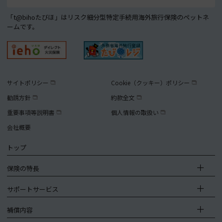
「t@bihoたびほ」はリスク細分型特定手続用海外旅行保険のペットネ
ームです。
サイトポリシー
Cookie（クッキー）ポリシー
勧誘方針
約款全文
重要事項等説明書
個人情報の取扱い
会社概要
トップ
保険の特長
サポートサービス
補償内容