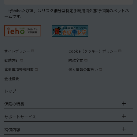
「t@bihoたびほ」はリスク細分型特定手続用海外旅行保険のペットネ
ームです。
サイトポリシー
Cookie（クッキー）ポリシー
勧誘方針
約款全文
重要事項等説明書
個人情報の取扱い
会社概要
トップ
保険の特長
サポートサービス
補償内容