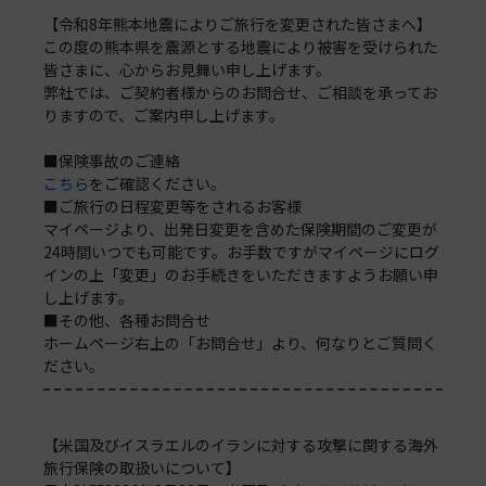
【令和8年熊本地震によりご旅行を変更された皆さまへ】
この度の熊本県を震源とする地震により被害を受けられた
皆さまに、心からお見舞い申し上げます。
弊社では、ご契約者様からのお問合せ、ご相談を承ってお
りますので、ご案内申し上げます。
■保険事故のご連絡
こちら
をご確認ください。
■ご旅行の日程変更等をされるお客様
マイページより、出発日変更を含めた保険期間のご変更が
24時間いつでも可能です。お手数ですがマイページにログ
インの上「変更」のお手続きをいただきますようお願い申
し上げます。
■その他、各種お問合せ
ホームページ右上の「お問合せ」より、何なりとご質問く
ださい。
【米国及びイスラエルのイランに対する攻撃に関する海外
旅行保険の取扱いについて】