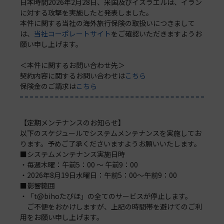
日本時間2026年2月28日、米国及びイスラエルは、イラン
に対する攻撃を実施したと発表しました。
本件に関する当社の海外旅行保険の取扱いにつきまして
は、
当社コーポレートサイト
をご確認いただきますようお
願い申し上げます。
＜本件に関するお問い合わせ先＞
契約内容に関するお問い合わせは
こちら
保険金のご請求は
こちら
【定期メンテナンスのお知らせ】
以下のスケジュールでシステムメンテナンスを実施してお
ります。予めご了承くださいますようお願いいたします。
■システムメンテナンス実施日時
・毎週木曜：午前5：00 ～ 午前9：00
・2026年8月19日水曜日：午前5：00～午前9：00
■影響範囲
・「t@bihoたびほ」の全てのサービスが停止します。
ご不便をおかけしますが、上記の時間帯を避けてのご利
用をお願い申し上げます。