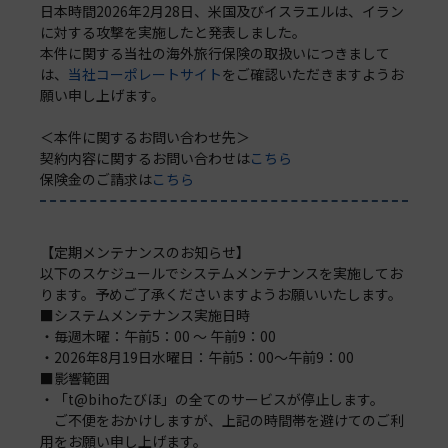
日本時間2026年2月28日、米国及びイスラエルは、イラン
に対する攻撃を実施したと発表しました。
本件に関する当社の海外旅行保険の取扱いにつきまして
は、
当社コーポレートサイト
をご確認いただきますようお
願い申し上げます。
＜本件に関するお問い合わせ先＞
契約内容に関するお問い合わせは
こちら
保険金のご請求は
こちら
【定期メンテナンスのお知らせ】
以下のスケジュールでシステムメンテナンスを実施してお
ります。予めご了承くださいますようお願いいたします。
■システムメンテナンス実施日時
・毎週木曜：午前5：00 ～ 午前9：00
・2026年8月19日水曜日：午前5：00～午前9：00
■影響範囲
・「t@bihoたびほ」の全てのサービスが停止します。
ご不便をおかけしますが、上記の時間帯を避けてのご利
用をお願い申し上げます。