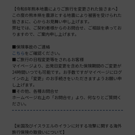
【令和8年熊本地震によりご旅行を変更された皆さまへ】
この度の熊本県を震源とする地震により被害を受けられた
皆さまに、心からお見舞い申し上げます。
弊社では、ご契約者様からのお問合せ、ご相談を承ってお
りますので、ご案内申し上げます。
■保険事故のご連絡
こちら
をご確認ください。
■ご旅行の日程変更等をされるお客様
マイページより、出発日変更を含めた保険期間のご変更が
24時間いつでも可能です。お手数ですがマイページにログ
インの上「変更」のお手続きをいただきますようお願い申
し上げます。
■その他、各種お問合せ
ホームページ右上の「お問合せ」より、何なりとご質問く
ださい。
【米国及びイスラエルのイランに対する攻撃に関する海外
旅行保険の取扱いについて】